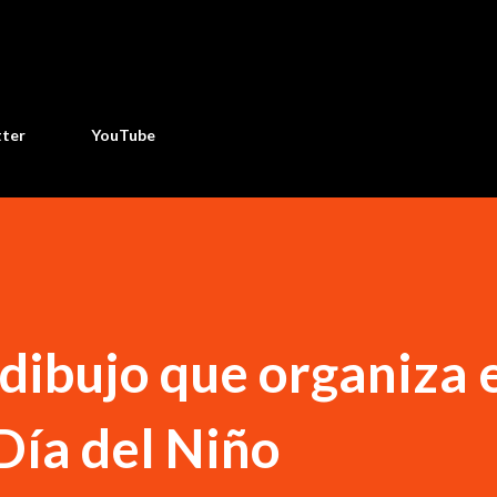
Ir al contenido principal
tter
YouTube
dibujo que organiza 
Día del Niño