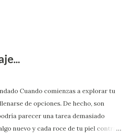
je...
endado Cuando comienzas a explorar tu
llenarse de opciones. De hecho, son
 podría parecer una tarea demasiado
algo nuevo y cada roce de tu piel contra