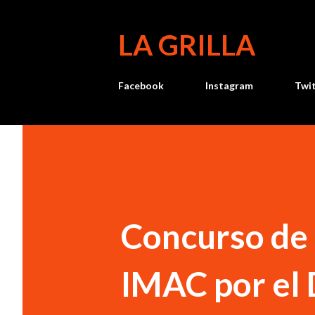
LA GRILLA
Facebook
Instagram
Twi
Concurso de 
IMAC por el 