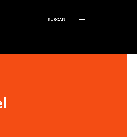
BUSCAR
el