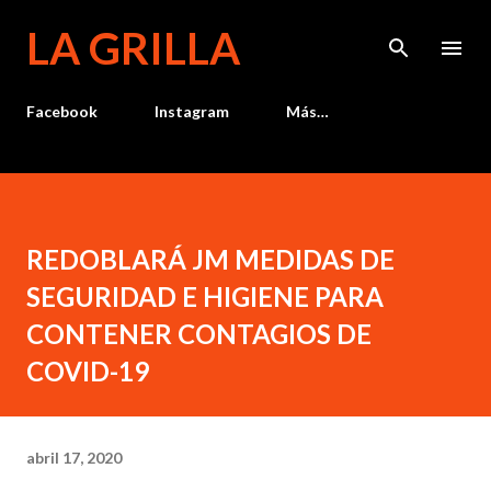
Ir al contenido principal
LA GRILLA
Facebook
Instagram
Más…
REDOBLARÁ JM MEDIDAS DE
SEGURIDAD E HIGIENE PARA
CONTENER CONTAGIOS DE
COVID-19
abril 17, 2020