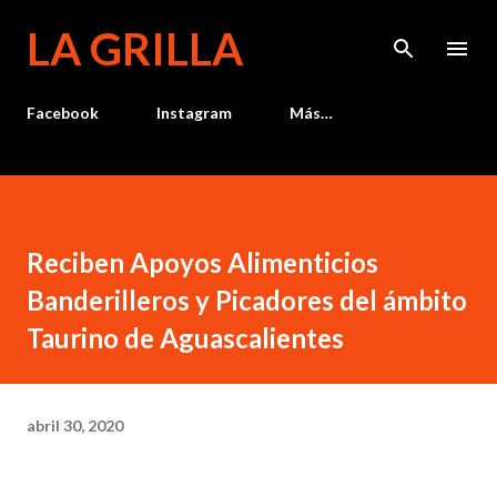
Ir al contenido principal
LA GRILLA
Facebook
Instagram
Más…
Reciben Apoyos Alimenticios
Banderilleros y Picadores del ámbito
Taurino de Aguascalientes
abril 30, 2020