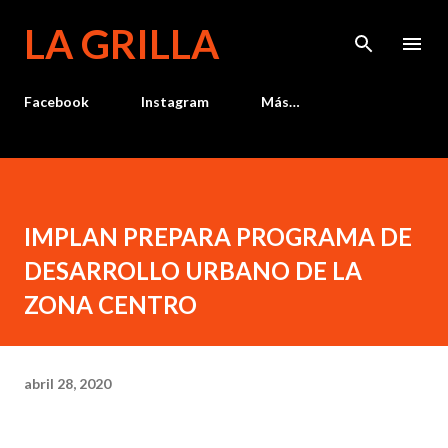
Ir al contenido principal
LA GRILLA
Facebook
Instagram
Más…
IMPLAN PREPARA PROGRAMA DE
DESARROLLO URBANO DE LA
ZONA CENTRO
abril 28, 2020