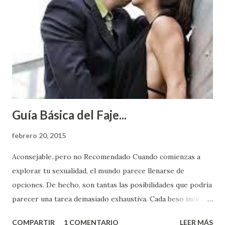
Guía Básica del Faje...
febrero 20, 2015
Aconsejable..pero no Recomendado Cuando comienzas a
explorar tu sexualidad, el mundo parece llenarse de
opciones. De hecho, son tantas las posibilidades que podría
parecer una tarea demasiado exhaustiva. Cada beso incita
algo nuevo y cada roce de tu piel contra la suya estimula
COMPARTIR
1 COMENTARIO
LEER MÁS