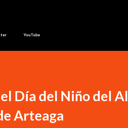
Ir al contenido principal
tter
YouTube
el Día del Niño del A
de Arteaga