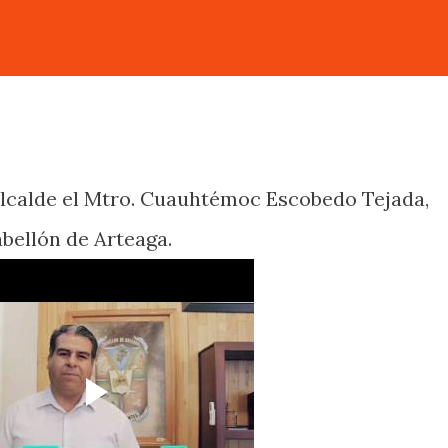
Alcalde el Mtro. Cuauhtémoc Escobedo Tejada,
abellón de Arteaga.