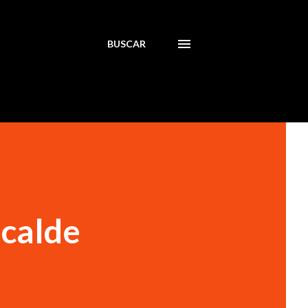
BUSCAR
lcalde