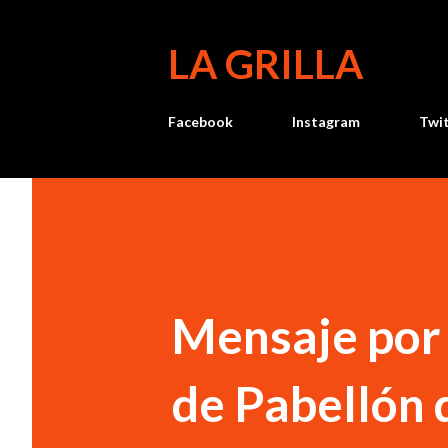
LA GRILLA
Facebook
Instagram
Twi
Mensaje por 
de Pabellón 