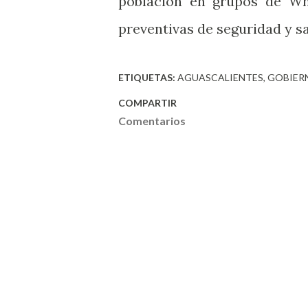
población en grupos de W
preventivas de seguridad y sa
ETIQUETAS:
AGUASCALIENTES
GOBIER
COMPARTIR
Comentarios