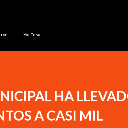
Ir al contenido principal
tter
YouTube
NICIPAL HA LLEVA
TOS A CASI MIL