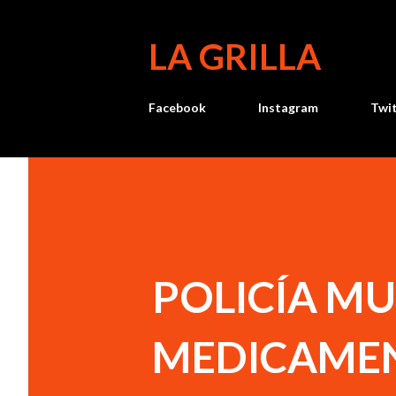
LA GRILLA
Facebook
Instagram
Twi
POLICÍA MU
MEDICAMEN