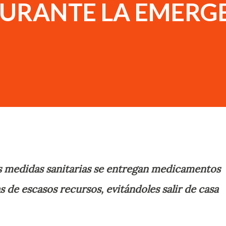
URANTE LA EMERG
s medidas sanitarias se entregan medicamentos
 de escasos recursos, evitándoles salir de casa