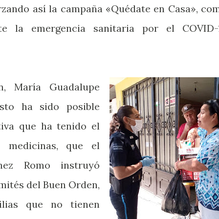
orzando así la campaña «Quédate en Casa», co
te la emergencia sanitaria por el COVID-
ón, María Guadalupe
sto ha sido posible
tiva que ha tenido el
 medicinas, que el
ínez Romo instruyó
omités del Buen Orden,
lias que no tienen