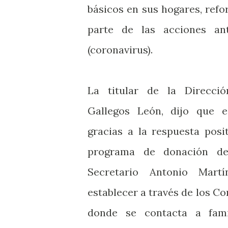
básicos en sus hogares, ref
parte de las acciones an
(coronavirus).
La titular de la Direcci
Gallegos León, dijo que e
gracias a la respuesta posi
programa de donación de
Secretario Antonio Mart
establecer a través de los C
donde se contacta a fami