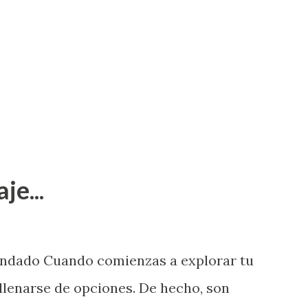
je...
endado Cuando comienzas a explorar tu
llenarse de opciones. De hecho, son