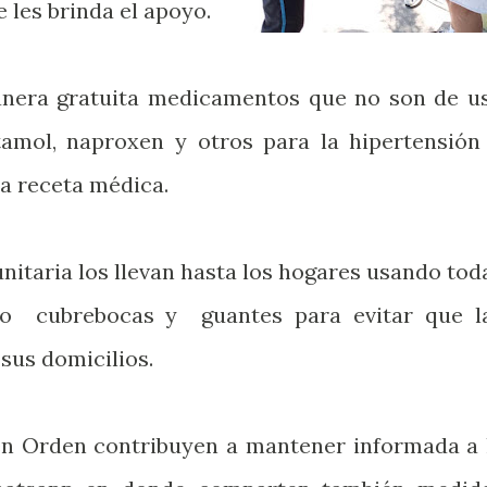
e les brinda el apoyo.
nera gratuita medicamentos que no son de u
amol, naproxen y otros para la hipertensión
a receta médica.
nitaria los llevan hasta los hogares usando tod
mo cubrebocas y guantes para evitar que l
sus domicilios.
en Orden contribuyen a mantener informada a 