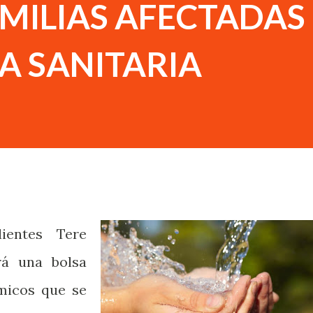
MILIAS AFECTADAS
A SANITARIA
ientes Tere
rá una bolsa
micos que se