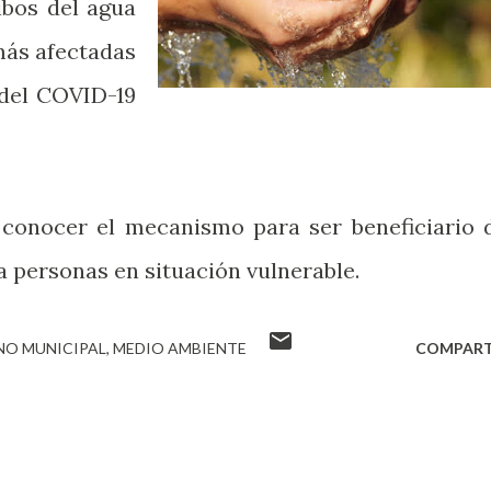
ibos del agua
 más afectadas
 del COVID-19
 conocer el mecanismo para ser beneficiario 
a personas en situación vulnerable.
NO MUNICIPAL
MEDIO AMBIENTE
COMPART