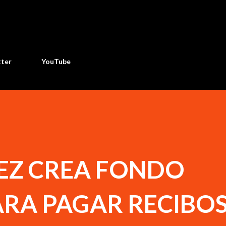
Ir al contenido principal
tter
YouTube
NEZ CREA FONDO
ARA PAGAR RECIBOS