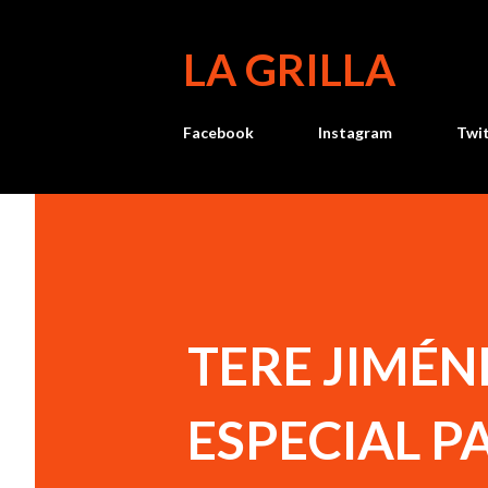
LA GRILLA
Facebook
Instagram
Twi
TERE JIMÉ
ESPECIAL P