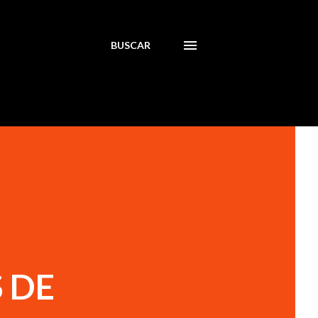
BUSCAR
 DE