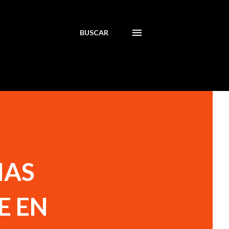
BUSCAR
NAS
E EN