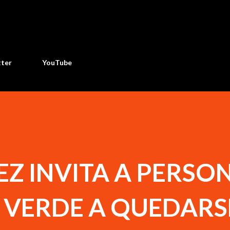
Ir al contenido principal
tter
YouTube
EZ INVITA A PERSO
A VERDE A QUEDARS