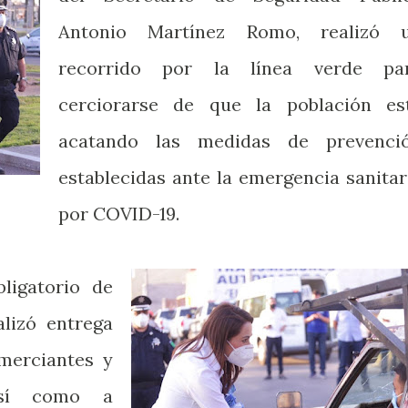
Antonio Martínez Romo, realizó 
recorrido por la línea verde pa
cerciorarse de que la población es
acatando las medidas de prevenci
establecidas ante la emergencia sanitar
por COVID-19.
ligatorio de
alizó entrega
merciantes y
así como a