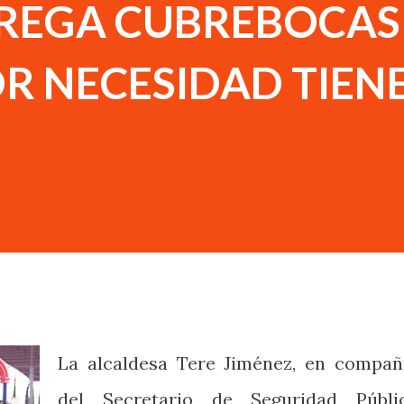
TREGA CUBREBOCAS
R NECESIDAD TIEN
La alcaldesa Tere Jiménez, en compañ
del Secretario de Seguridad Públi