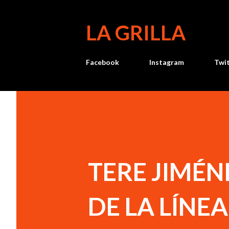
LA GRILLA
Facebook
Instagram
Twi
TERE JIMÉN
DE LA LÍNE