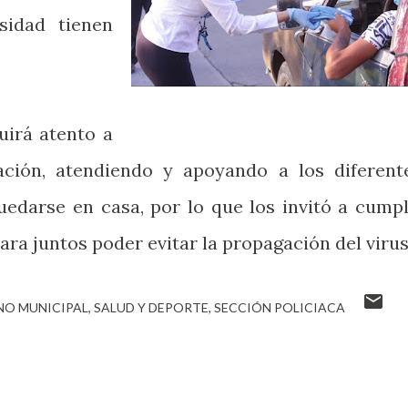
sidad tienen
uirá atento a
ación, atendiendo y apoyando a los diferent
edarse en casa, por lo que los invitó a cumpl
ra juntos poder evitar la propagación del virus
NO MUNICIPAL
SALUD Y DEPORTE
SECCIÓN POLICIACA