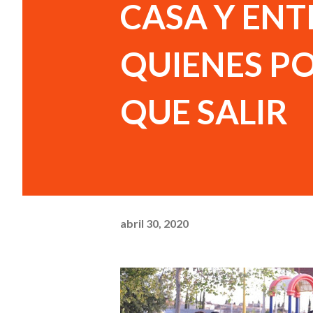
CASA Y EN
QUIENES PO
QUE SALIR
abril 30, 2020