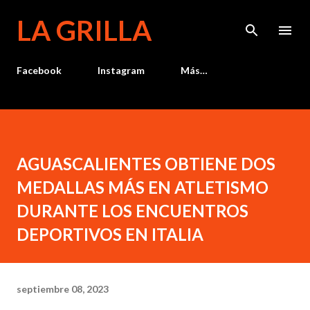
Ir al contenido principal
LA GRILLA
Facebook
Instagram
Más…
AGUASCALIENTES OBTIENE DOS
MEDALLAS MÁS EN ATLETISMO
DURANTE LOS ENCUENTROS
DEPORTIVOS EN ITALIA
septiembre 08, 2023