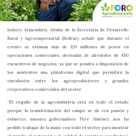
Isidoro Armendáriz, titular de la Secretaría de Desarrollo
Rural y Agroempresarial (Sedrae), señaló que durante el
evento se estiman más de 120 millones de pesos en
operaciones comerciales, derivadas de alrededor de 450
encuentros de negocios, ya que se pondrá a disposición de
los asistentes una plataforma digital que permitirá la
vinculación entre los agroproductores y grandes
corporativos comerciales del sector.
“El orgullo de la agroindustria está en todo el estado
porque la transformación del campo se da con pasión y
esfuerzo; nuestra gobernadora Tere Jiménez nos ha
pedido trabajar de la mano con todo el sector para mostrar
al mundo el potencial y la calidad de nuestros productos”,