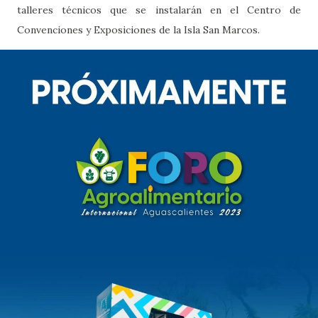
talleres técnicos que se instalarán en el Centro de
Convenciones y Exposiciones de la Isla San Marcos.