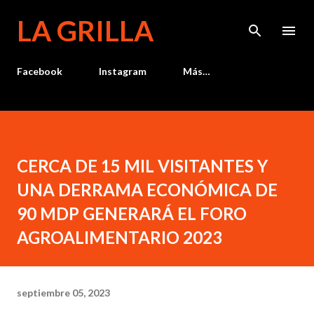
Ir al contenido principal
LA GRILLA
Facebook
Instagram
Más…
CERCA DE 15 MIL VISITANTES Y
UNA DERRAMA ECONÓMICA DE
90 MDP GENERARÁ EL FORO
AGROALIMENTARIO 2023
septiembre 05, 2023