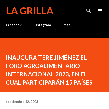
Ir al contenido principal
LA GRILLA
Facebook
Instagram
Más…
INAUGURA TERE JIMÉNEZ EL
FORO AGROALIMENTARIO
INTERNACIONAL 2023, EN EL
CUAL PARTICIPARÁN 15 PAÍSES
septiembre 12, 2023