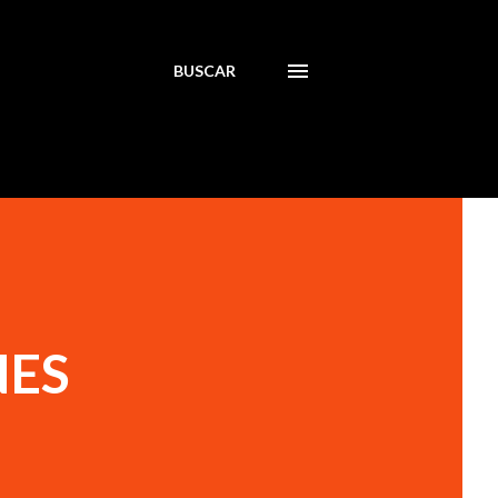
BUSCAR
NES