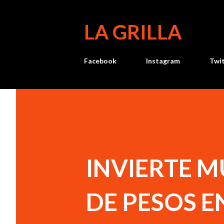
LA GRILLA
Facebook
Instagram
Twi
INVIERTE M
DE PESOS E