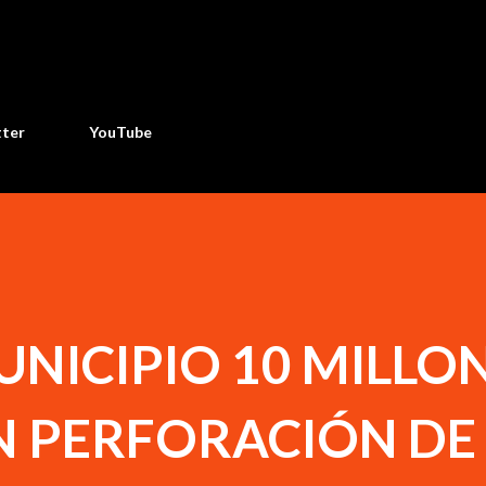
Ir al contenido principal
tter
YouTube
UNICIPIO 10 MILLO
N PERFORACIÓN DE