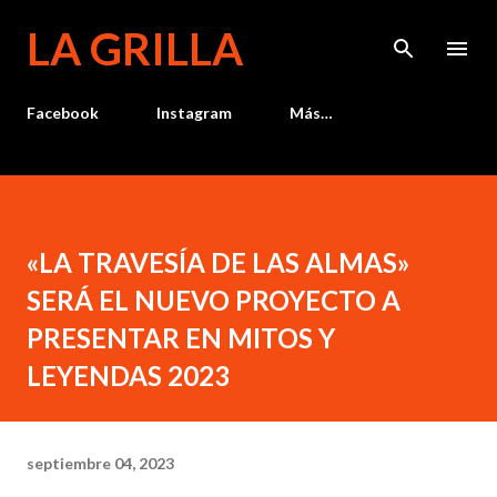
Ir al contenido principal
LA GRILLA
Facebook
Instagram
Más…
«LA TRAVESÍA DE LAS ALMAS»
SERÁ EL NUEVO PROYECTO A
PRESENTAR EN MITOS Y
LEYENDAS 2023
septiembre 04, 2023