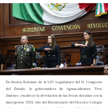
En Sesión Solemne de la LXV Legislatura del H. Congreso
del Estado, la gobernadora de Aguascalientes, Tere
Jiménez, encabezó la develación de las letras doradas con la
inscripción “2023, Año del Bicentenario del Heroico Colegio