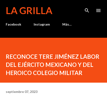
Ir al contenido principal
LA GRILLA
Facebook
Instagram
Más…
RECONOCE TERE JIMÉNEZ LABOR
DEL EJÉRCITO MEXICANO Y DEL
HEROICO COLEGIO MILITAR
septiembre 07, 2023