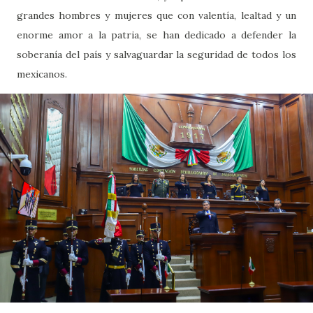
grandes hombres y mujeres que con valentía, lealtad y un
enorme amor a la patria, se han dedicado a defender la
soberanía del país y salvaguardar la seguridad de todos los
mexicanos.