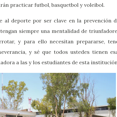
rán practicar futbol, basquetbol y voleibol.
 al deporte por ser clave en la prevención d
antengan siempre una mentalidad de triunfadore
rotar, y para ello necesitan prepararse, ten
rseverancia, y sé que todos ustedes tienen es
nadora a las y los estudiantes de esta institución