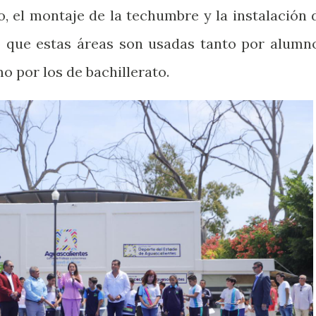
o, el montaje de la techumbre y la instalación 
ó que estas áreas son usadas tanto por alumn
o por los de bachillerato.