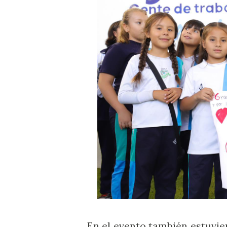
En el evento también estuvie