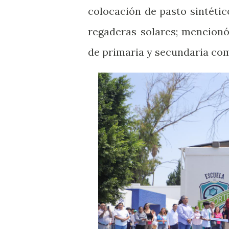
colocación de pasto sintétic
regaderas solares; mencion
de primaria y secundaria com