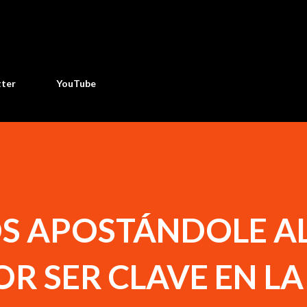
Ir al contenido principal
tter
YouTube
S APOSTÁNDOLE A
R SER CLAVE EN LA