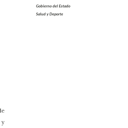
Gobierno del Estado
Salud y Deporte
de
 y