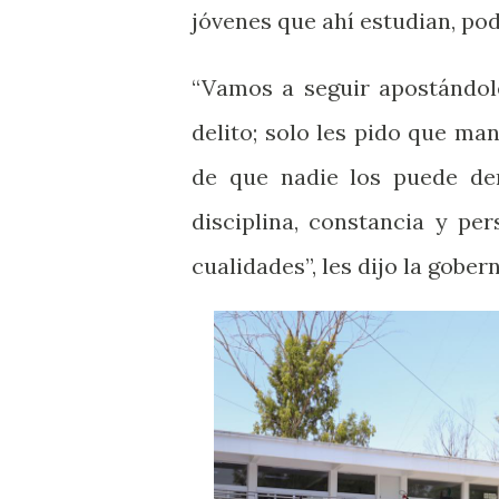
jóvenes que ahí estudian, pod
“Vamos a seguir apostándole
delito; solo les pido que m
de que nadie los puede der
disciplina, constancia y pe
cualidades”, les dijo la gober