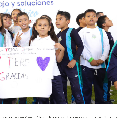
ron presentes Elvia Ramos Lupercio, directora 