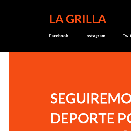
LA GRILLA
Facebook
Instagram
Twi
SEGUIREMO
DEPORTE PO