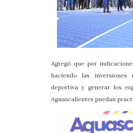
Agregó que por indicacione
haciendo las inversiones n
deportiva y generar los es
Aguascalientes puedan pract