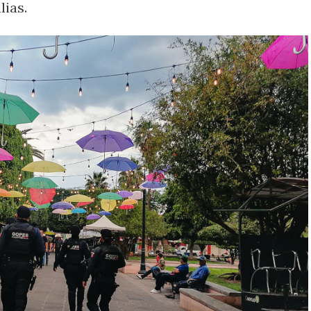
lias.