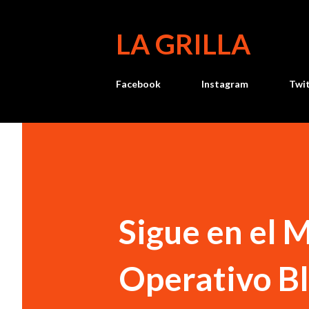
LA GRILLA
Facebook
Instagram
Twi
Sigue en el M
Operativo Bl