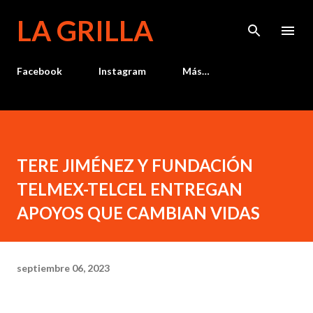
Ir al contenido principal
LA GRILLA
Facebook
Instagram
Más…
TERE JIMÉNEZ Y FUNDACIÓN
TELMEX-TELCEL ENTREGAN
APOYOS QUE CAMBIAN VIDAS
septiembre 06, 2023