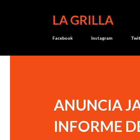
LA GRILLA
Facebook
Instagram
Twi
ANUNCIA J
INFORME D