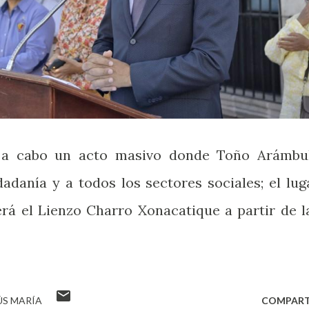
rá a cabo un acto masivo donde Toño Arámbu
adanía y a todos los sectores sociales; el lug
erá el Lienzo Charro Xonacatique a partir de l
ÚS MARÍA
COMPART