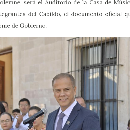
Solemne, será el Auditorio de la Casa de Músic
ntegrantes del Cabildo, el documento oficial q
rme de Gobierno.