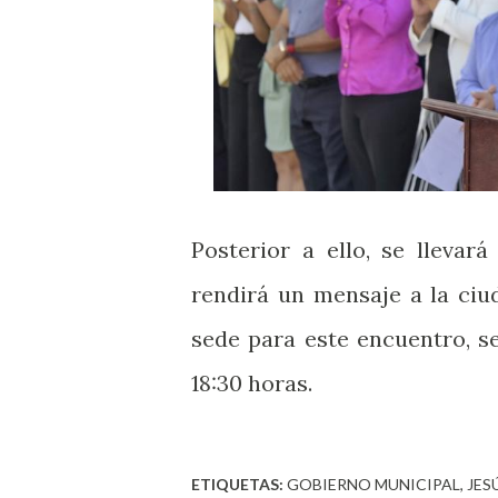
Posterior a ello, se lleva
rendirá un mensaje a la ciud
sede para este encuentro, s
18:30 horas.
ETIQUETAS:
GOBIERNO MUNICIPAL
JES