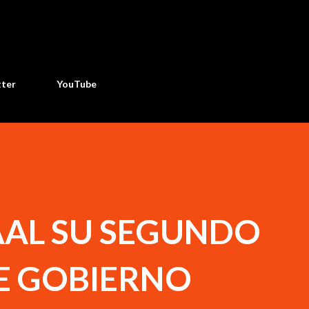
Ir al contenido principal
tter
YouTube
AAL SU SEGUNDO
E GOBIERNO