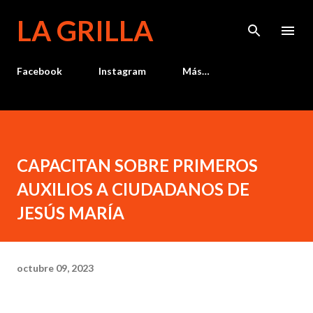
Ir al contenido principal
LA GRILLA
Facebook
Instagram
Más…
CAPACITAN SOBRE PRIMEROS
AUXILIOS A CIUDADANOS DE
JESÚS MARÍA
octubre 09, 2023