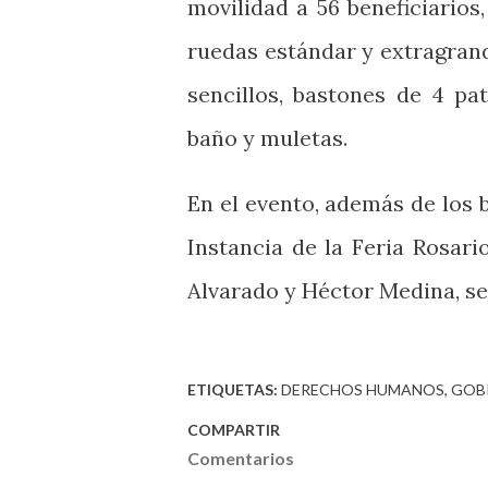
movilidad a 56 beneficiarios
ruedas estándar y extragrande
sencillos, bastones de 4 pa
baño y muletas.
En el evento, además de los b
Instancia de la Feria Rosario
Alvarado y Héctor Medina, sec
ETIQUETAS:
DERECHOS HUMANOS
GOB
COMPARTIR
Comentarios