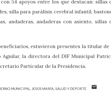
, con 54 apoyos entre los que destacan: sillas 
s, silla para parálisis cerebral infantil, baston
tas, andaderas, andaderas con asiento, sillas 
eneficiarios, estuvieron presentes la titular de 
 Aguilar, la directora del DIF Municipal Patric
retario Particular de la Presidencia.
IERNO MUNICIPAL
JESÚS MARÍA
SALUD Y DEPORTE