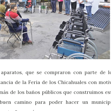
 aparatos, que se compraron con parte de l
tancia de la Feria de los Chicahuales con moti
emás de los baños públicos que construimos es
buen camino para poder hacer un municip