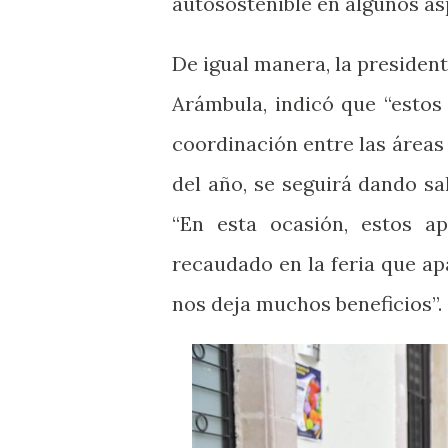
autosostenible en algunos as
De igual manera, la presiden
Arámbula, indicó que “estos 
coordinación entre las áreas 
del año, se seguirá dando sal
“En esta ocasión, estos 
recaudado en la feria que apa
nos deja muchos beneficios”.