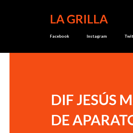
LA GRILLA
Facebook
Instagram
Twi
DIF JESÚS 
DE APARAT