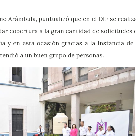
oño Arámbula, puntualizó que en el DIF se realiz
ar cobertura a la gran cantidad de solicitudes 
a y en esta ocasión gracias a la Instancia de 
atendió a un buen grupo de personas.