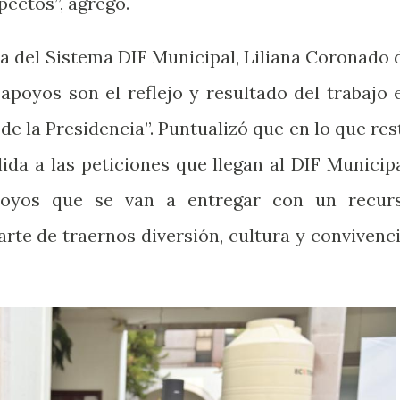
pectos”, agregó.
ta del Sistema DIF Municipal, Liliana Coronado 
apoyos son el reflejo y resultado del trabajo 
de la Presidencia”. Puntualizó que en lo que res
ida a las peticiones que llegan al DIF Municipa
apoyos que se van a entregar con un recur
rte de traernos diversión, cultura y convivenci