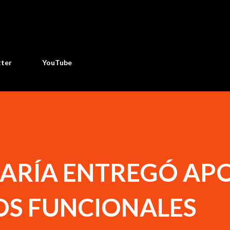
Ir al contenido principal
tter
YouTube
MARÍA ENTREGÓ AP
OS FUNCIONALES