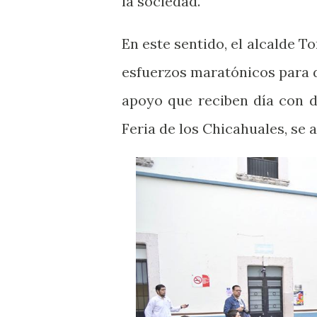
la sociedad.
En este sentido, el alcalde T
esfuerzos maratónicos para d
apoyo que reciben día con dí
Feria de los Chicahuales, se 