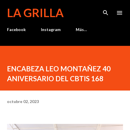
Ir al contenido principal
LA GRILLA
Facebook
Instagram
Más…
ENCABEZA LEO MONTAÑEZ 40
ANIVERSARIO DEL CBTIS 168
octubre 02, 2023