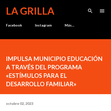
Ir al contenido principal
LA GRILLA
Facebook
Instagram
Más…
IMPULSA MUNICIPIO EDUCACIÓN
A TRAVÉS DEL PROGRAMA
«ESTÍMULOS PARA EL
DESARROLLO FAMILIAR»
octubre 02, 2023