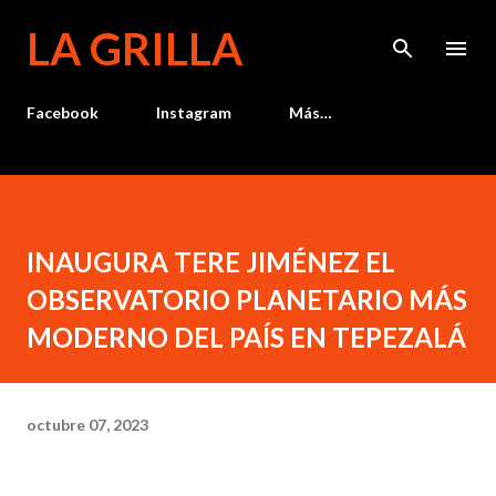
Ir al contenido principal
LA GRILLA
Facebook
Instagram
Más…
INAUGURA TERE JIMÉNEZ EL
OBSERVATORIO PLANETARIO MÁS
MODERNO DEL PAÍS EN TEPEZALÁ
octubre 07, 2023