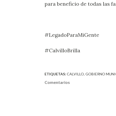
para beneficio de todas las fa
#LegadoParaMiGente
#CalvilloBrilla
ETIQUETAS:
CALVILLO
GOBIERNO MUNI
Comentarios