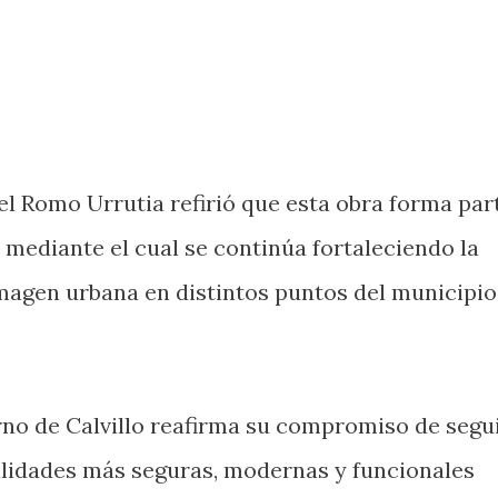
el Romo Urrutia refirió que esta obra forma par
, mediante el cual se continúa fortaleciendo la
imagen urbana en distintos puntos del municipio
rno de Calvillo reafirma su compromiso de segu
alidades más seguras, modernas y funcionales