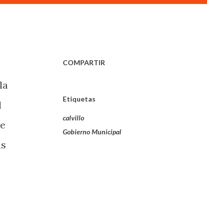
COMPARTIR
la
Etiquetas
l
calvillo
de
Gobierno Municipal
as