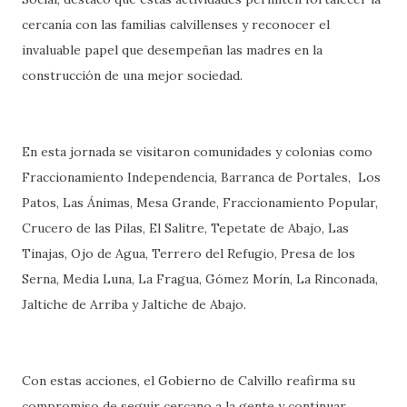
cercanía con las familias calvillenses y reconocer el
invaluable papel que desempeñan las madres en la
construcción de una mejor sociedad.
En esta jornada se visitaron comunidades y colonias como
Fraccionamiento Independencia, Barranca de Portales, Los
Patos, Las Ánimas, Mesa Grande, Fraccionamiento Popular,
Crucero de las Pilas, El Salitre, Tepetate de Abajo, Las
Tinajas, Ojo de Agua, Terrero del Refugio, Presa de los
Serna, Media Luna, La Fragua, Gómez Morín, La Rinconada,
Jaltiche de Arriba y Jaltiche de Abajo.
Con estas acciones, el Gobierno de Calvillo reafirma su
compromiso de seguir cercano a la gente y continuar