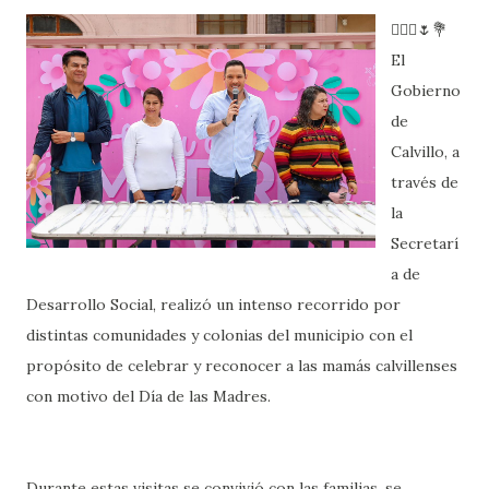
🙋🏻‍♂️🌷💐
El
Gobierno
de
Calvillo, a
través de
la
Secretarí
a de
Desarrollo Social, realizó un intenso recorrido por
distintas comunidades y colonias del municipio con el
propósito de celebrar y reconocer a las mamás calvillenses
con motivo del Día de las Madres.
Durante estas visitas se convivió con las familias, se