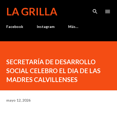
Ir al contenido principal
LA GRILLA
Facebook
Instagram
Más…
SECRETARÍA DE DESARROLLO
SOCIAL CELEBRO EL DIA DE LAS
MADRES CALVILLENSES
mayo 12, 2026