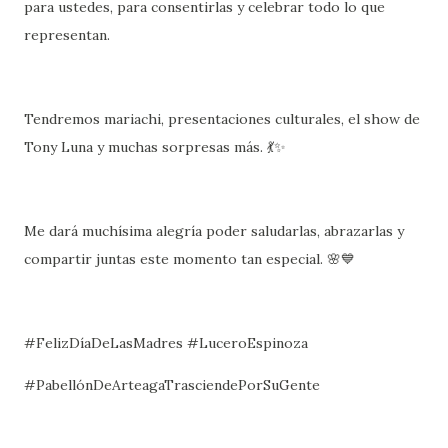
para ustedes, para consentirlas y celebrar todo lo que
representan.
Tendremos mariachi, presentaciones culturales, el show de
Tony Luna y muchas sorpresas más. 💃✨
Me dará muchísima alegría poder saludarlas, abrazarlas y
compartir juntas este momento tan especial. 🌸💙
#FelizDíaDeLasMadres #LuceroEspinoza
#PabellónDeArteagaTrasciendePorSuGente