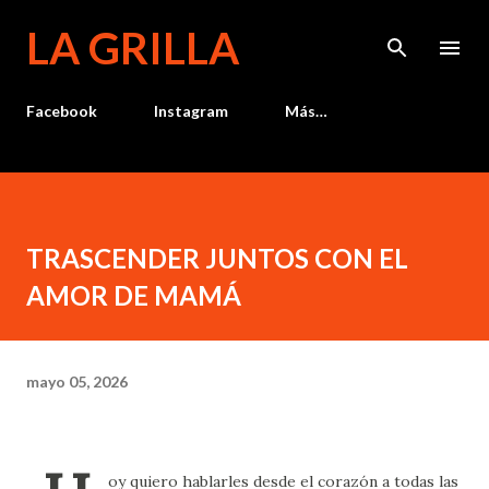
Ir al contenido principal
LA GRILLA
Facebook
Instagram
Más…
TRASCENDER JUNTOS CON EL
AMOR DE MAMÁ
mayo 05, 2026
oy quiero hablarles desde el corazón a todas las