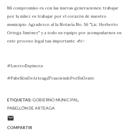
​Mi compromiso es con las nuevas generaciones; trabajar
por la niñez es trabajar por el corazón de nuestro
municipio. Agradezco al la Notaría No. 56 "Lic. Herberto
Ortega Jiménez" y a todo su equipo por acompañarnos en
este proceso legal tan importante. ✍️✨
#LuceroEspinoza
#PabellónDeArteagaTrasciendePorSuGente
ETIQUETAS:
GOBIERNO MUNICIPAL
PABELLÓN DE ARTEAGA
COMPARTIR