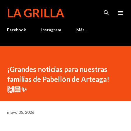
Ir al contenido principal
LA GRILLA
Facebook
Instagram
Más…
¡Grandes noticias para nuestras
familias de Pabellón de Arteaga!
🙌🏻✨️
mayo 05, 2026