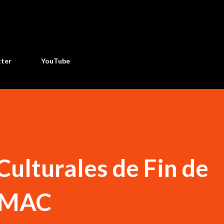
Ir al contenido principal
tter
YouTube
Culturales de Fin de
 IMAC