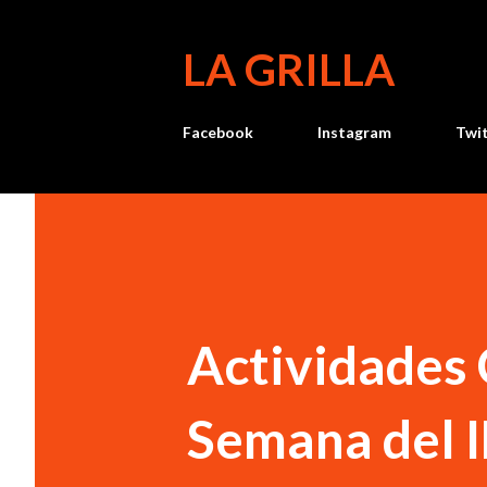
LA GRILLA
Facebook
Instagram
Twi
Actividades 
Semana del