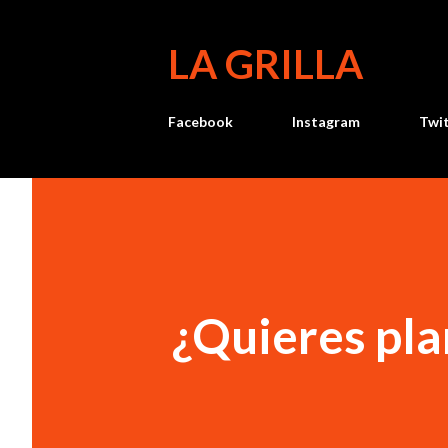
LA GRILLA
Facebook
Instagram
Twi
¿Quieres pla