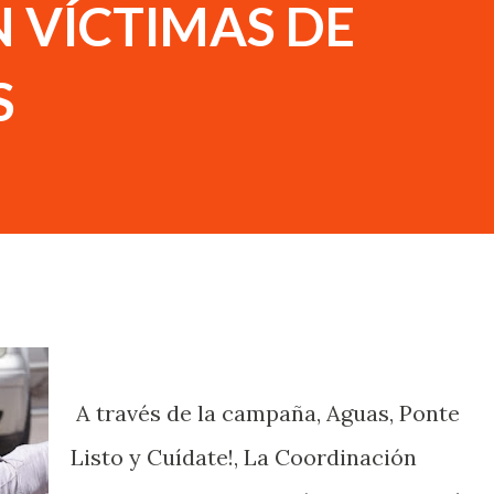
N VÍCTIMAS DE
S
A través de la campaña, Aguas, Ponte
Listo y Cuídate!, La Coordinación