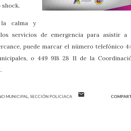
o shock.
 la calma y
 los servicios de emergencia para asistir a 
ercance, puede marcar el número telefónico 4
icipales, o 449 918 28 11 de la Coordinaci
.
NO MUNICIPAL
SECCIÓN POLICIACA
COMPART