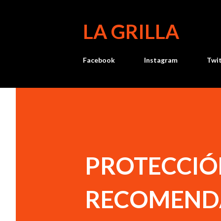
LA GRILLA
Facebook
Instagram
Twi
PROTECCIÓN
RECOMENDA