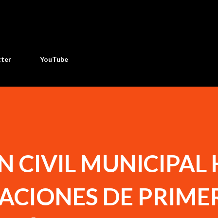
Ir al contenido principal
tter
YouTube
 CIVIL MUNICIPAL
CIONES DE PRIME