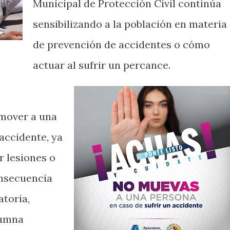
Municipal de Protección Civil continúa
sensibilizando a la población en materia
de prevención de accidentes o cómo
actuar al sufrir un percance.
mover a una
accidente, ya
r lesiones o
onsecuencia
atoria,
lumna