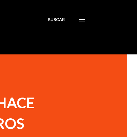
BUSCAR
 HACE
ROS