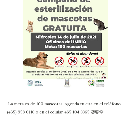
La meta es de 100 mascotas. Agenda tu cita en el teléfono
(465) 958 0116 o en el celular 465 104 8365 🐱😺🐶