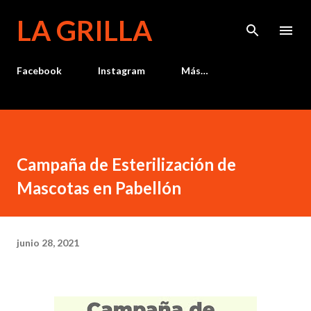
Ir al contenido principal
LA GRILLA
Facebook
Instagram
Más…
Campaña de Esterilización de
Mascotas en Pabellón
junio 28, 2021