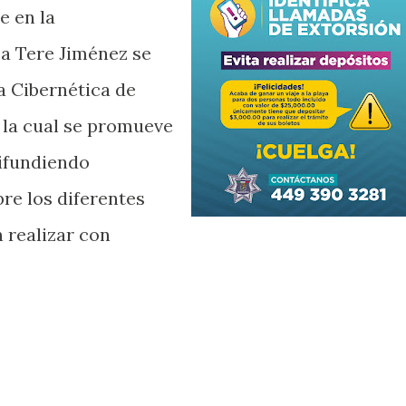
 en la
sa Tere Jiménez se
a Cibernética de
e la cual se promueve
difundiendo
re los diferentes
 realizar con