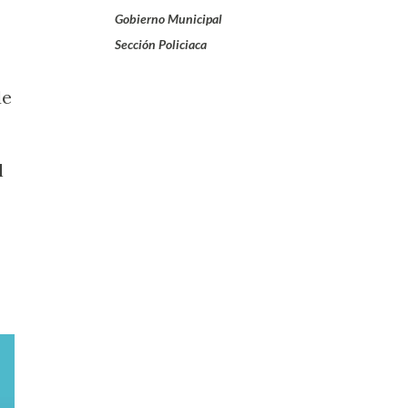
Gobierno Municipal
Sección Policiaca
de
l