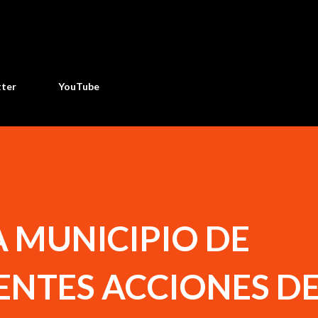
Ir al contenido principal
tter
YouTube
A MUNICIPIO DE
ENTES ACCIONES D