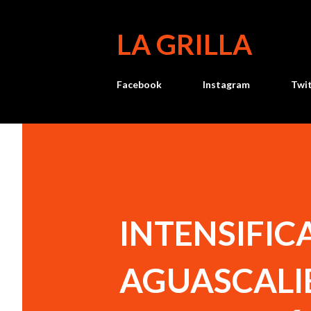
LA GRILLA
Facebook
Instagram
Twi
INTENSIFIC
AGUASCALI