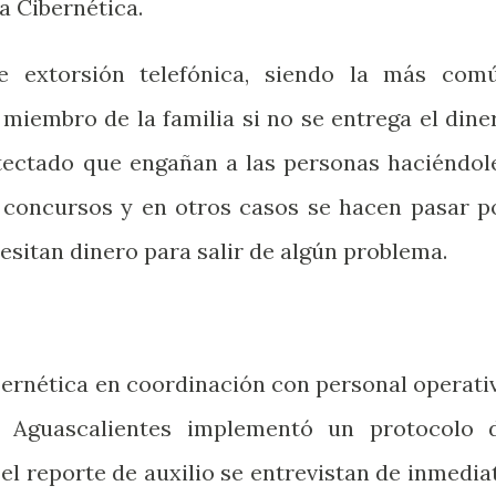
ia Cibernética.
de extorsión telefónica, siendo la más com
miembro de la familia si no se entrega el dine
tectado que engañan a las personas haciéndol
 concursos y en otros casos se hacen pasar p
esitan dinero para salir de algún problema.
bernética en coordinación con personal operati
e Aguascalientes implementó un protocolo 
 el reporte de auxilio se entrevistan de inmedia