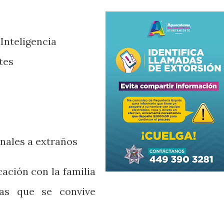
 Inteligencia
tes
nales a extraños
ción con la familia
as que se convive