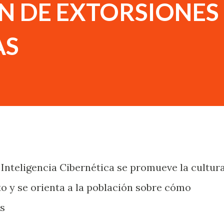
N DE EXTORSIONES
AS
 Inteligencia Cibernética se promueve la cultur
to y se orienta a la población sobre cómo
os