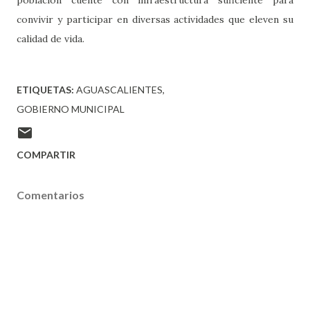
población cuente con infraestructura suficiente para
convivir y participar en diversas actividades que eleven su
calidad de vida.
ETIQUETAS:
AGUASCALIENTES
GOBIERNO MUNICIPAL
COMPARTIR
Comentarios