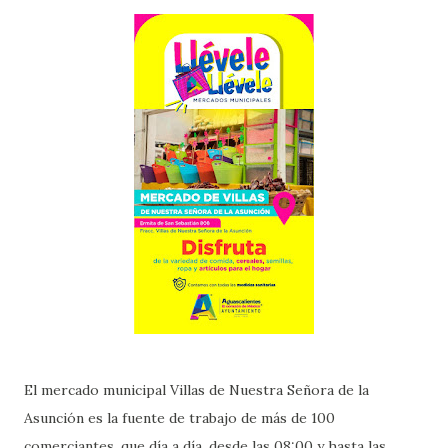
El mercado municipal Villas de Nuestra Señora de la
Asunción es la fuente de trabajo de más de 100
comerciantes, que día a día, desde las 08:00 y hasta las