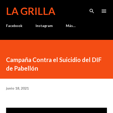
Ir al contenido principal
LA GRILLA
Facebook
Instagram
Más…
Campaña Contra el Suicidio del DIF
de Pabellón
junio 18, 2021