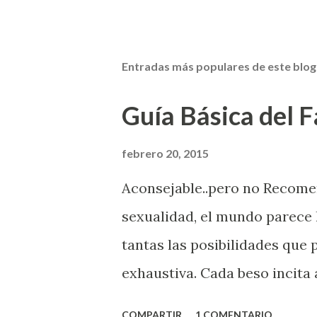
Entradas más populares de este blog
Guía Básica del Fa
febrero 20, 2015
Aconsejable..pero no Recom
sexualidad, el mundo parece 
tantas las posibilidades que
exhaustiva. Cada beso incita 
la suya estimula partes de t
COMPARTIR
1 COMENTARIO