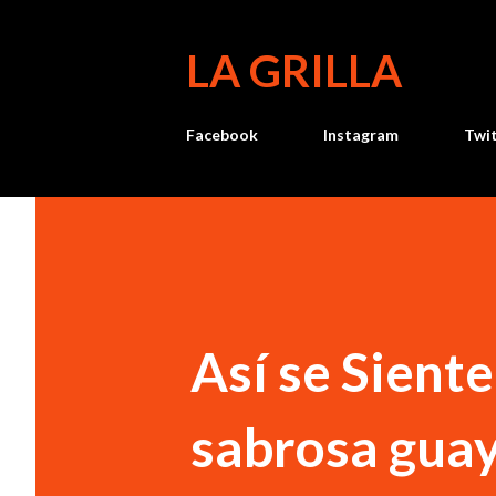
LA GRILLA
Facebook
Instagram
Twi
Así se Sient
sabrosa gua