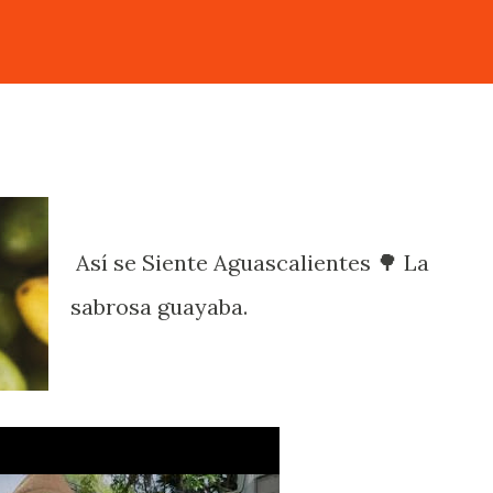
Así se Siente Aguascalientes 🌳 La
sabrosa guayaba.