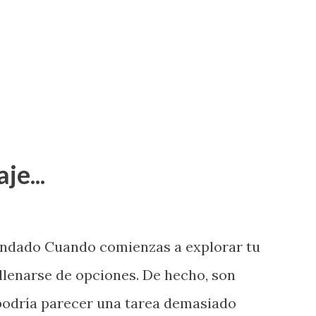
je...
endado Cuando comienzas a explorar tu
llenarse de opciones. De hecho, son
 podría parecer una tarea demasiado