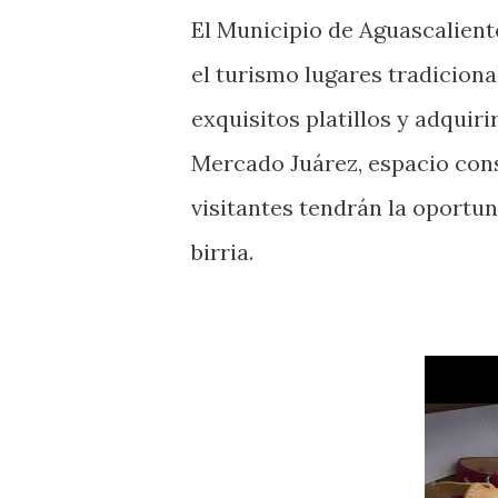
El Municipio de Aguascaliente
el turismo lugares tradiciona
exquisitos platillos y adquiri
Mercado Juárez, espacio const
visitantes tendrán la oportu
birria.