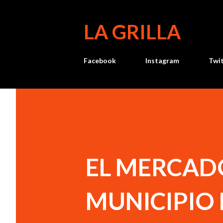
LA GRILLA
Facebook
Instagram
Twi
EL MERCAD
MUNICIPIO