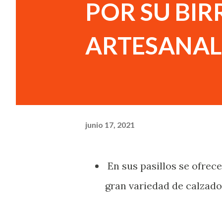
POR SU BIR
ARTESANAL
junio 17, 2021
En sus pasillos se ofrece
gran variedad de calzado