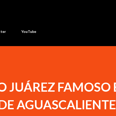
Ir al contenido principal
tter
YouTube
O JUÁREZ FAMOSO 
 DE AGUASCALIENTE