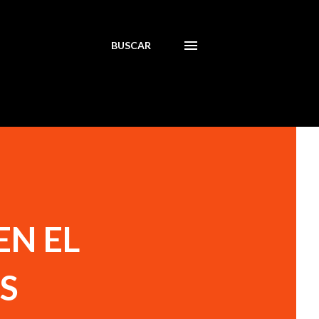
BUSCAR
EN EL
S