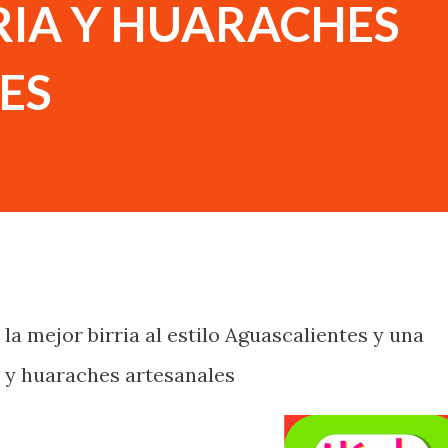
RIA Y HUARACHES
ES
 la mejor birria al estilo Aguascalientes y una
 y huaraches artesanales