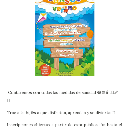
Contaremos con todas las medidas de sanidad 😷🧼🧴🧍‍♂️📏
🧍‍♀️
Trae a tu hij@s a que disfruten, aprendan y se diviertan!!!
Inscripciones abiertas a partir de esta publicación hasta el