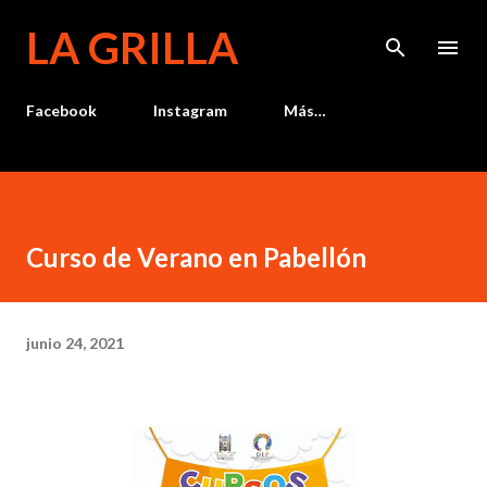
Ir al contenido principal
LA GRILLA
Facebook
Instagram
Más…
Curso de Verano en Pabellón
junio 24, 2021