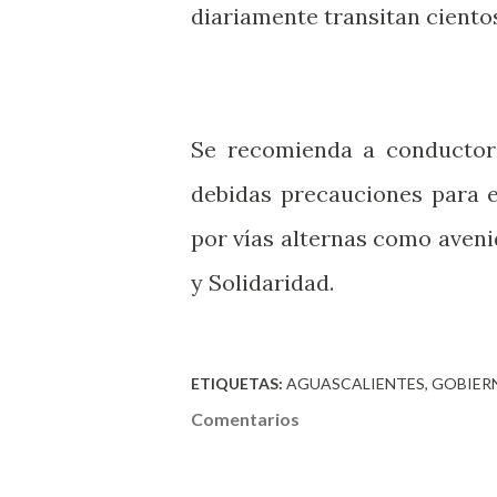
diariamente transitan ciento
Se recomienda a conductore
debidas precauciones para e
por vías alternas como aven
y Solidaridad.
ETIQUETAS:
AGUASCALIENTES
GOBIER
Comentarios