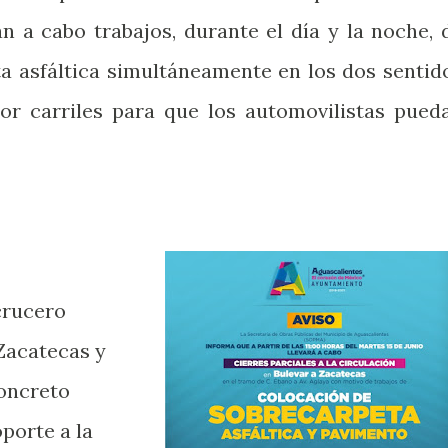
án a cabo trabajos, durante el día y la noche, 
a asfáltica simultáneamente en los dos sentid
por carriles para que los automovilistas pued
crucero
Zacatecas y
concreto
porte a la