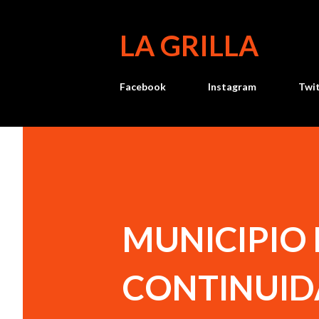
LA GRILLA
Facebook
Instagram
Twi
MUNICIPIO 
CONTINUID