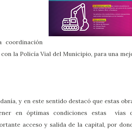
a coordinación
con la Policía Vial del Municipio, para una mej
danía, y en este sentido destacó que estas obr
ener en óptimas condiciones estas vías 
rtante acceso y salida de la capital, por don