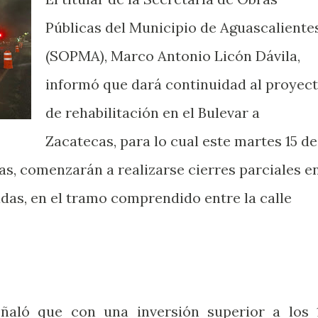
Públicas del Municipio de Aguascaliente
(SOPMA), Marco Antonio Licón Dávila,
informó que dará continuidad al proyec
de rehabilitación en el Bulevar a
Zacatecas, para lo cual este martes 15 de
oras, comenzarán a realizarse cierres parciales e
adas, en el tramo comprendido entre la calle
eñaló que con una inversión superior a los 