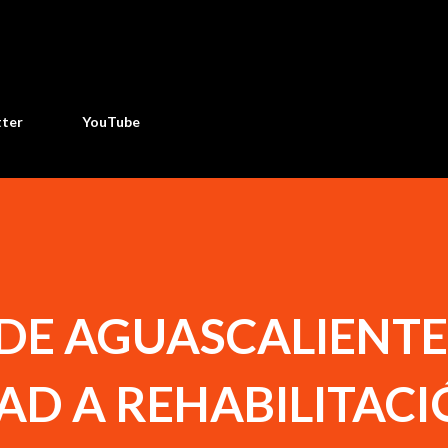
Ir al contenido principal
tter
YouTube
DE AGUASCALIENTE
AD A REHABILITAC