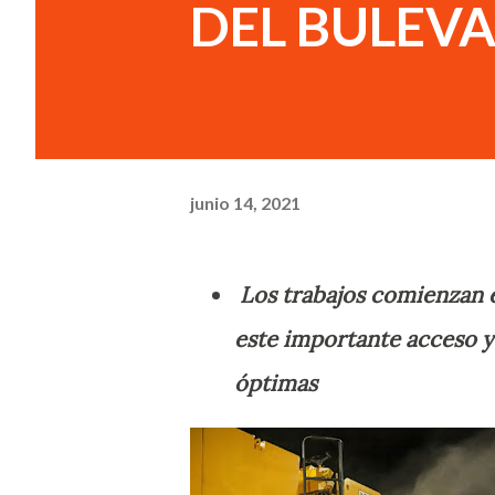
DEL BULEVA
junio 14, 2021
Los trabajos comienzan es
este importante acceso y
óptimas