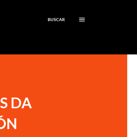
BUSCAR
S DA
IÓN