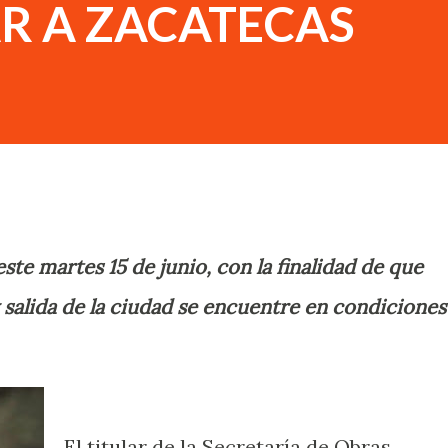
R A ZACATECAS
te martes 15 de junio, con la finalidad de que
 salida de la ciudad se encuentre en condiciones
El titular de la Secretaría de Obras