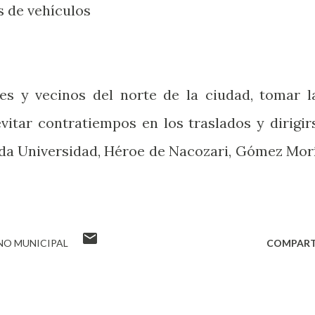
s de vehículos
s y vecinos del norte de la ciudad, tomar l
vitar contratiempos en los traslados y dirigir
ida Universidad, Héroe de Nacozari, Gómez Mor
NO MUNICIPAL
COMPART