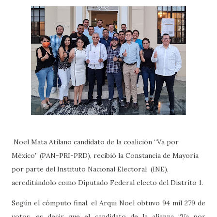
Noel Mata Atilano candidato de la coalición “Va por
México” (PAN-PRI-PRD), recibió la Constancia de Mayoría
por parte del Instituto Nacional Electoral (INE),
acreditándolo como Diputado Federal electo del Distrito 1.
Según el cómputo final, el Arqui Noel obtuvo 94 mil 279 de
votos, es decir que el candidato de la alianza “Va por