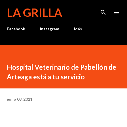
Ir al contenido principal
LA GRILLA
Facebook
Instagram
Más…
Hospital Veterinario de Pabellón de
Arteaga está a tu servicio
junio 08, 2021