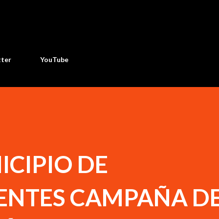
Ir al contenido principal
tter
YouTube
ICIPIO DE
ENTES CAMPAÑA D