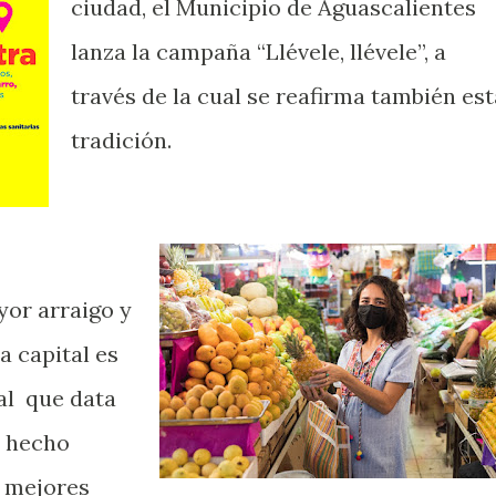
ciudad, el Municipio de Aguascalientes
lanza la campaña “Llévele, llévele”, a
través de la cual se reafirma también est
tradición.
or arraigo y
a capital es
ial que data
an hecho
 mejores