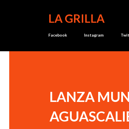
LA GRILLA
Facebook
Instagram
Twi
LANZA MUN
AGUASCALI