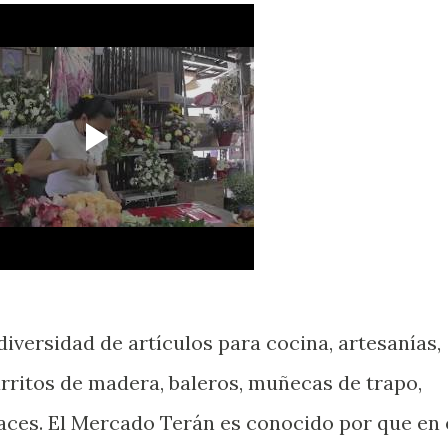
iversidad de artículos para cocina, artesanías,
rritos de madera, baleros, muñecas de trapo,
races. El Mercado Terán es conocido por que en 