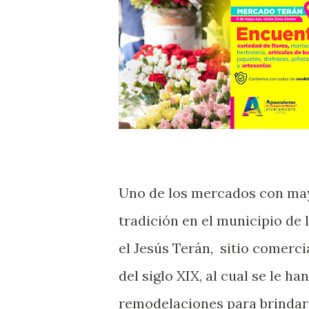
Uno de los mercados con may
tradición en el municipio de l
el Jesús Terán, sitio comerc
del siglo XIX, al cual se le h
remodelaciones para brindar