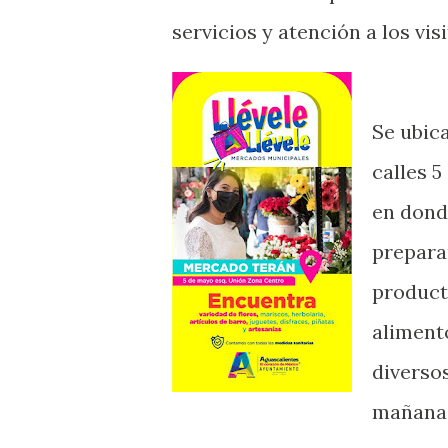
servicios y atención a los vis
Se ubica
calles 
en dond
prepara
product
aliment
diversos
mañana a