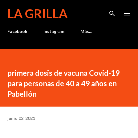
Ir al contenido principal
LA GRILLA
Facebook
Instagram
Más…
primera dosis de vacuna Covid-19
para personas de 40 a 49 años en
Pabellón
junio 02, 2021