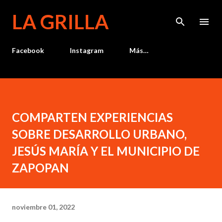
Ir al contenido principal
LA GRILLA
Facebook
Instagram
Más…
COMPARTEN EXPERIENCIAS
SOBRE DESARROLLO URBANO,
JESÚS MARÍA Y EL MUNICIPIO DE
ZAPOPAN
noviembre 01, 2022