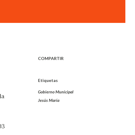
COMPARTIR
Etiquetas
Gobierno Municipal
la
Jesús María
03