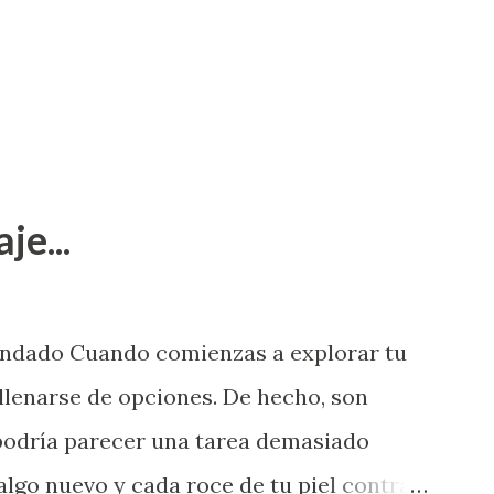
je...
endado Cuando comienzas a explorar tu
llenarse de opciones. De hecho, son
 podría parecer una tarea demasiado
algo nuevo y cada roce de tu piel contra