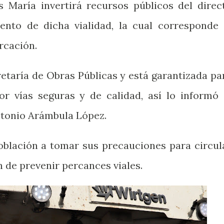
s María invertirá recursos públicos del direc
ento de dicha vialidad, la cual corresponde 
rcación.
retaría de Obras Públicas y está garantizada pa
or vías seguras y de calidad, así lo informó 
ntonio Arámbula López.
 población a tomar sus precauciones para circul
n de prevenir percances viales.