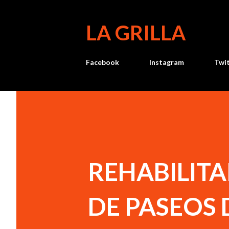
LA GRILLA
Facebook
Instagram
Twi
REHABILIT
DE PASEOS 