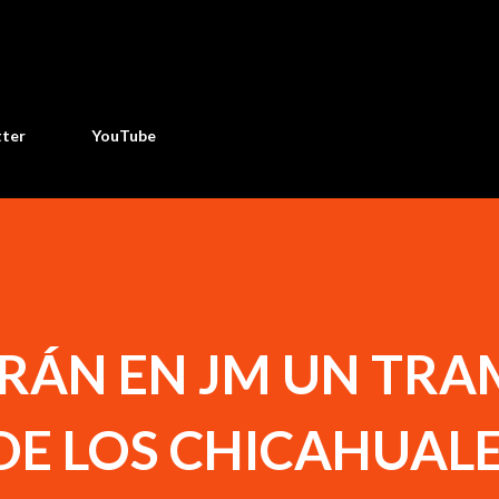
Ir al contenido principal
tter
YouTube
ARÁN EN JM UN TR
DE LOS CHICAHUAL