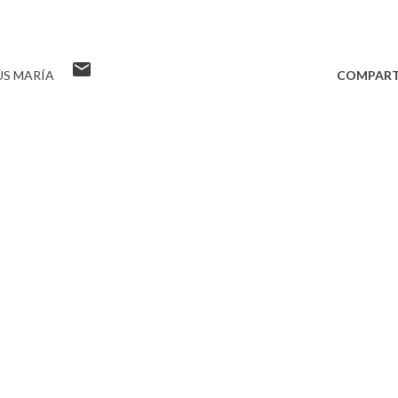
ÚS MARÍA
COMPART