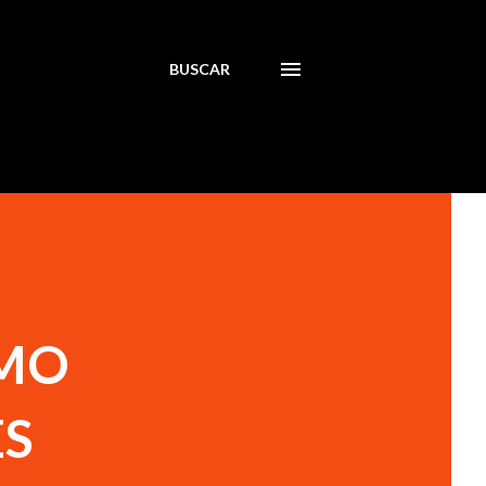
BUSCAR
AMO
ES