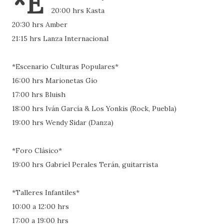
*E
20:00 hrs Kasta
20:30 hrs Amber
21:15 hrs Lanza Internacional
*Escenario Culturas Populares*
16:00 hrs Marionetas Gio
17:00 hrs Bluish
18:00 hrs Iván García & Los Yonkis (Rock, Puebla)
19:00 hrs Wendy Sidar (Danza)
*Foro Clásico*
19:00 hrs Gabriel Perales Terán, guitarrista
*Talleres Infantiles*
10:00 a 12:00 hrs
17:00 a 19:00 hrs