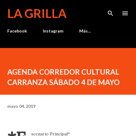
Ir al contenido principal
LA GRILLA
Facebook
Instagram
Más…
AGENDA CORREDOR CULTURAL
CARRANZA SÁBADO 4 DE MAYO
mayo 04, 2019
scenario Principal*