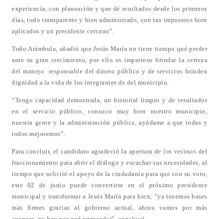
experiencia, con planeación y que dé resultados desde los primeros
días, todo transparente y bien administrado, con tus impuestos bien
aplicados y un presidente cercano”.
Toño Arámbula, añadió que Jesús María no tiene tiempo qué perder
ante su gran crecimiento, por ello es imperioso brindar la certeza
del manejo responsable del dinero público y de servicios brinden
dignidad a la vida de los integrantes de del municipio.
“Tengo capacidad demostrada, un historial limpio y de resultados
en el servicio público, conozco muy bien nuestro municipio,
nuestra gente y la administración pública, ayúdame a que todas y
todos mejoremos”.
Para concluir, el candidato agradeció la apertura de los vecinos del
fraccionamiento para abrir el diálogo y escuchar sus necesidades, al
tiempo que solicitó el apoyo de la ciudadanía para que con su voto,
este 02 de junio puede convertirse en el próximo presidente
municipal y transformar a Jesús María para bien; “ya tenemos bases
más firmes gracias al gobierno actual, ahora vamos por más
avances, no hay por qué retroceder”, concluyó.