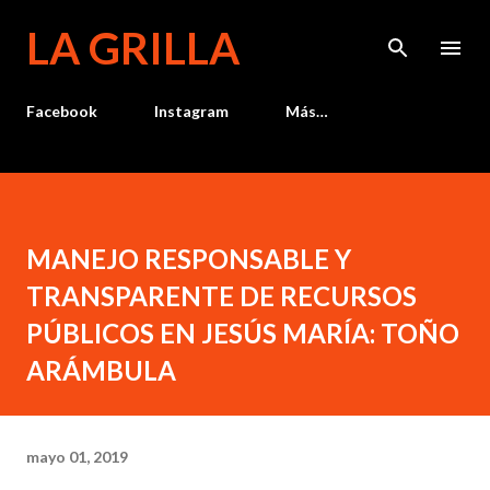
Ir al contenido principal
LA GRILLA
Facebook
Instagram
Más…
MANEJO RESPONSABLE Y
TRANSPARENTE DE RECURSOS
PÚBLICOS EN JESÚS MARÍA: TOÑO
ARÁMBULA
mayo 01, 2019