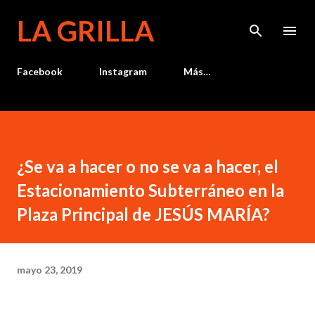
Ir al contenido principal
LA GRILLA
Facebook
Instagram
Más…
¿Se va a hacer o no se va a hacer, el
Estacionamiento Subterráneo en la
Plaza Principal de JESÚS MARÍA?
mayo 23, 2019