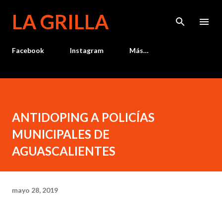
Ir al contenido principal
LA GRILLA
Facebook
Instagram
Más…
ANTIDOPING A POLICÍAS
MUNICIPALES DE
AGUASCALIENTES
mayo 28, 2019