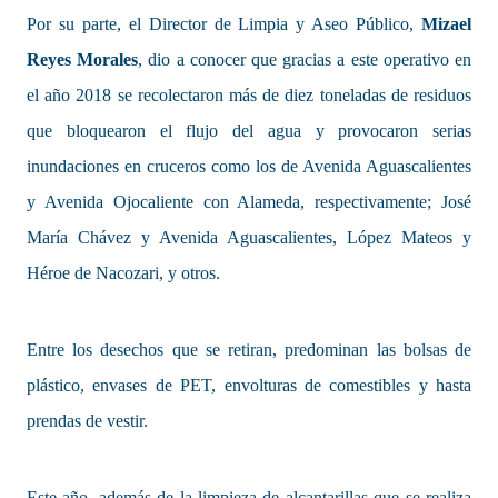
Por su parte, el Director de Limpia y Aseo Público,
Mizael
Reyes Morales
, dio a conocer que gracias a este operativo en
el año 2018 se recolectaron más de diez toneladas de residuos
que bloquearon el flujo del agua y provocaron serias
inundaciones en cruceros como los de Avenida Aguascalientes
y Avenida Ojocaliente con Alameda, respectivamente; José
María Chávez y Avenida Aguascalientes, López Mateos y
Héroe de Nacozari, y otros.
Entre los desechos que se retiran, predominan las bolsas de
plástico, envases de PET, envolturas de comestibles y hasta
prendas de vestir.
Este año, además de la limpieza de alcantarillas que se realiza