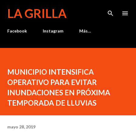
Ir al contenido principal
LA GRILLA
Facebook
Instagram
Más…
MUNICIPIO INTENSIFICA
OPERATIVO PARA EVITAR
INUNDACIONES EN PRÓXIMA
TEMPORADA DE LLUVIAS
mayo 28, 2019